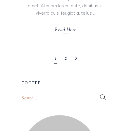
amet. Aliquam lorem ante, dapibus in,
viverra quis, feugiat a, tellus
Read More
1
2
FOOTER