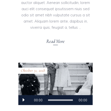
auctor aliquet. Aenean sollicitudin, lorem
auci elit consequat ipsutissem niuis sed
odio sit amet nibh vulputate cursus a sit
amet. Aliquam lorem ante, dapibus in,
viverra quis, feugiat a, tellus
Read More
Oktober 31, 2018
Audio-
00:00
00:00
Player