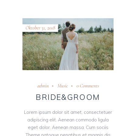
Oktober 31, 2018
admin
Music
0 Comments
BRIDE&GROOM
Lorem ipsum dolor sit amet, consectetuer
adipiscing elit. Aenean commodo ligula
eget dolor. Aenean massa. Cum sociis
Theme natoque penatibus et magnis dis