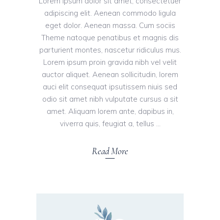
Lorem ipsum dolor sit amet, consectetuer
adipiscing elit. Aenean commodo ligula
eget dolor. Aenean massa. Cum sociis
Theme natoque penatibus et magnis dis
parturient montes, nascetur ridiculus mus.
Lorem ipsum proin gravida nibh vel velit
auctor aliquet. Aenean sollicitudin, lorem
auci elit consequat ipsutissem niuis sed
odio sit amet nibh vulputate cursus a sit
amet. Aliquam lorem ante, dapibus in,
viverra quis, feugiat a, tellus
Read More