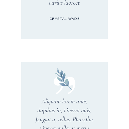
varius laoreet.
CRYSTAL WADE
Aliquam lorem ante,
dapibus in, viverra quis,
feugiat a, tellus. Phasellus
viverra nulla ut metus