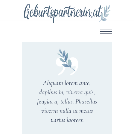
Aliquam lorem ante,
dapibus in, viverra quis,
feugiat a, tellus. Phasellus
viverra nulla ut metus
varius laoreet.