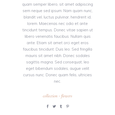
quam semper libero, sit amet adipiscing
sem neque sed ipsum. Nam quam nunc,
blandit vel, luctus pulvinar, hendrerit id,
lorem. Maecenas nec odio et ante
tincidunt tempus. Donec vitae sapien ut
libero venenatis faucibus. Nullam quis
ante. Etiam sit amet orci eget eros
faucibus tincidunt. Duis leo. Sed fringilla
mauris sit amet nibh. Donec sodales
sagittis magna. Sed consequat, leo
eget bibendum sodales, augue velit
cursus nunc. Donec quam felis, ultricies
nec.
collection
flowers
-