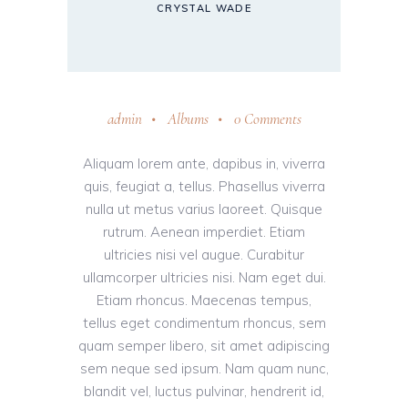
CRYSTAL WADE
admin
Albums
0 Comments
Aliquam lorem ante, dapibus in, viverra
quis, feugiat a, tellus. Phasellus viverra
nulla ut metus varius laoreet. Quisque
rutrum. Aenean imperdiet. Etiam
ultricies nisi vel augue. Curabitur
ullamcorper ultricies nisi. Nam eget dui.
Etiam rhoncus. Maecenas tempus,
tellus eget condimentum rhoncus, sem
quam semper libero, sit amet adipiscing
sem neque sed ipsum. Nam quam nunc,
blandit vel, luctus pulvinar, hendrerit id,